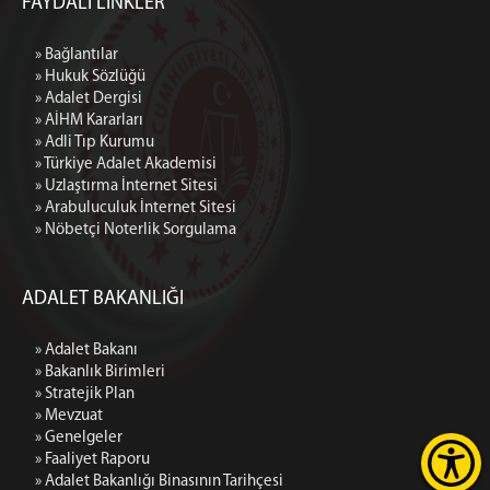
FAYDALI LİNKLER
» Bağlantılar
» Hukuk Sözlüğü
» Adalet Dergisi
» AİHM Kararları
» Adli Tıp Kurumu
» Türkiye Adalet Akademisi
» Uzlaştırma İnternet Sitesi
» Arabuluculuk İnternet Sitesi
» Nöbetçi Noterlik Sorgulama
ADALET BAKANLIĞI
» Adalet Bakanı
» Bakanlık Birimleri
» Stratejik Plan
» Mevzuat
» Genelgeler
» Faaliyet Raporu
» Adalet Bakanlığı Binasının Tarihçesi