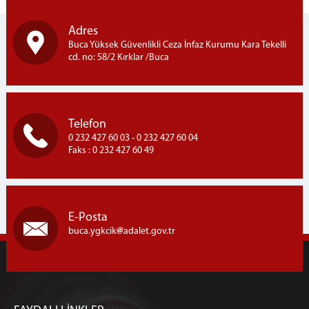
Adres
Buca Yüksek Güvenlikli Ceza İnfaz Kurumu Kara Tekelli
cd. no: 58/2 Kırklar /Buca
Telefon
0 232 427 60 03 - 0 232 427 60 04
Faks : 0 232 427 60 49
E-Posta
buca.ygkcik
adalet.gov.tr